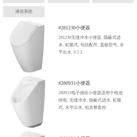
淋浴系统
#281230小便器
281230无缝冲水小便器, 隐蔽式进
水, 虹吸式, 包括配件, 盖板型号, 水
平出水, 0.5 L
#280931小便器
280931电子感应小便器适用于电池
供电, 无缝冲水, 隐蔽式进水, 虹吸
式, 水平出水, 包含整套控...